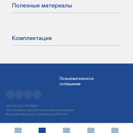
Полезные материалы
Комплектация
Пользовательское
соглашение
2026 © ООО "ЭРЛАЙН".
Производитель автозапчастей и автоаксессуаров.
Все права защищены. Реализация в РФ и СНГ.