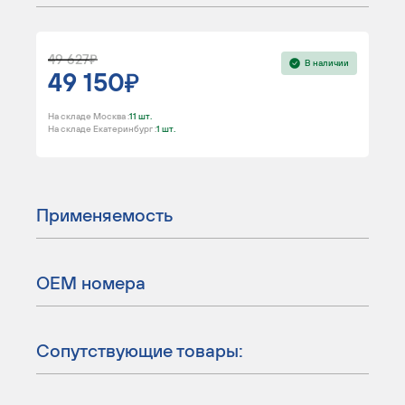
49 627
В наличии
49 150
На складе Москва :
11 шт.
На складе Екатеринбург :
1 шт.
Применяемость
ОЕМ номера
Сопутствующие товары: