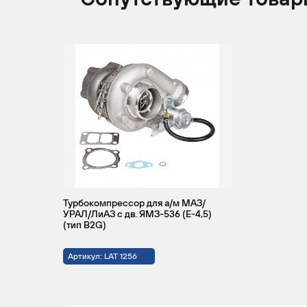
Турбокомпрессор для а/м МАЗ/
УРАЛ/ЛиАЗ с дв. ЯМЗ-536 (Е-4,5)
(тип B2G)
Артикул: LAT 1256