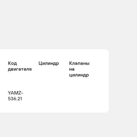
Код
Цилиндр
Клапаны
двигателя
на
цилиндр
YAMZ-
536.21