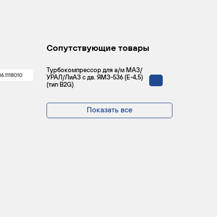
Сопутствующие товары
Турбокомпрессор для а/м МАЗ/
6.1118010
УРАЛ/ЛиАЗ с дв. ЯМЗ-536 (Е-4,5)
(тип B2G)
Показать все