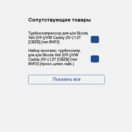
Сопутствующие товары
Турбокомпрессор для а/м Skoda
Yeti (09-)/VW Caddy (10-) 1.2T
[CBZB] (тип RHF3)
Набор монтажн. турбокомпр.
для а/м Skoda Yeti (09-)/VW
Caddy (10-) 1.2T [CBZB] (тип
RHF3) (прокл.,шпил.,гайк.)
Показать все