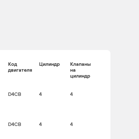
Код
Цилиндр
Клапаны
двигателя
на
цилиндр
D4CB
4
4
D4CB
4
4