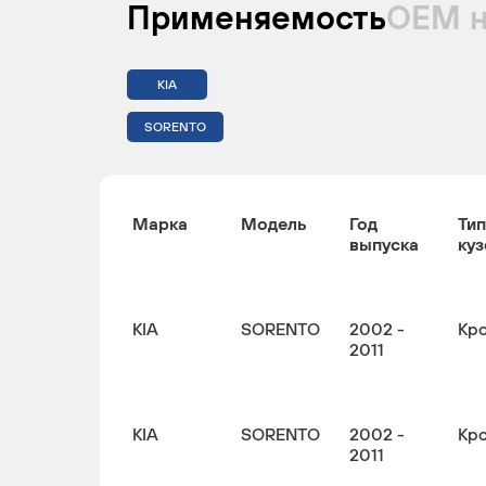
Применяемость
ОЕМ 
KIA
SORENTO
Марка
Модель
Год
Тип
выпуска
куз
KIA
SORENTO
2002 -
Кр
2011
KIA
SORENTO
2002 -
Кр
2011