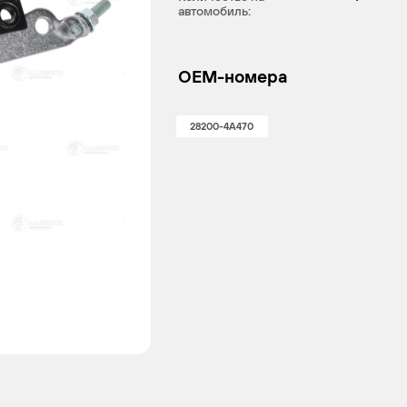
автомобиль:
OEM-номера
28200-4A470