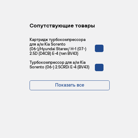
Сопутствующие товары
Картридж турбокомпрессора
для а/м Kia Sorento
(06-)/Hyundai Starex/ H-1 (07-)
2.5D (D4CB) E-4 (тип BV43)
Турбокомпрессор для а/м Kia
Sorento (06-) 2.5CRDi E-4 (BV43)
Показать все