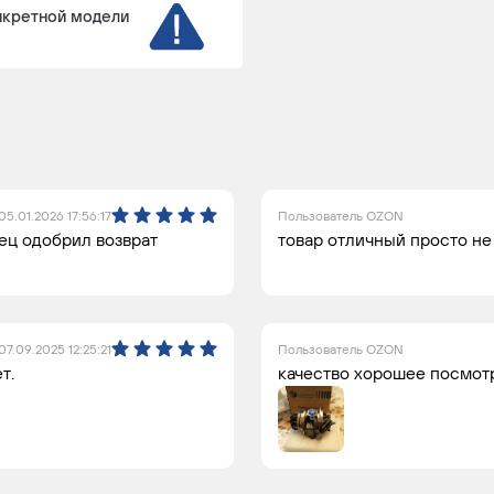
нкретной модели
05.01.2026 17:56:17
Пользователь OZON
вец одобрил возврат
товар отличный просто не
07.09.2025 12:25:21
Пользователь OZON
т.
качество хорошее посмотр