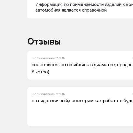
Информация по применяемости изделий к ко
автомобиля является справочной
Отзывы
Пользователь OZON
все отлично, но ошиблись в диаметре, прода
быстро)
Пользователь OZON
на вид отличный,посмотрим как работать буде