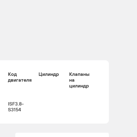
Код
Цилиндр
Клапаны
двигателя
на
цилиндр
ISF3.8-
S3154