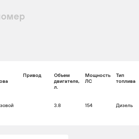
номер
Привод
Объем
Мощность
Тип
ова
двигателя,
ЛС
топлива
л.
узовой
3.8
154
Дизель