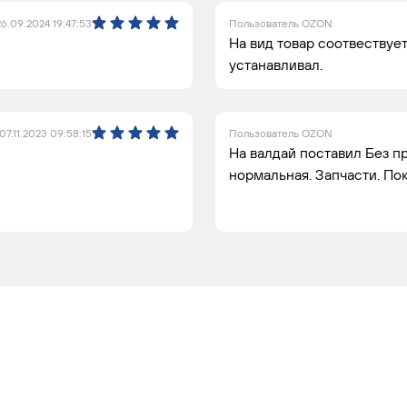
26.09.2024 19:47:53
Пользователь OZON
На вид товар соотвествуе
устанавливал.
07.11.2023 09:58:15
Пользователь OZON
На валдай поставил Без п
нормальная. Запчасти. По