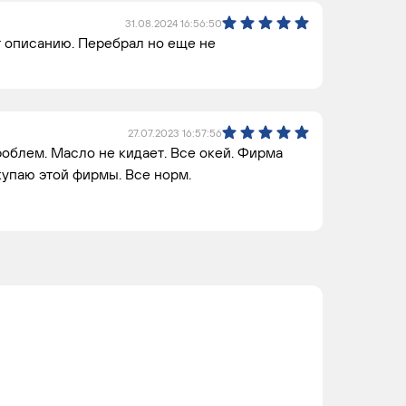
31.08.2024 16:56:50
т описанию. Перебрал но еще не
27.07.2023 16:57:56
роблем. Масло не кидает. Все окей. Фирма
купаю этой фирмы. Все норм.