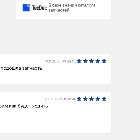
В базе знаний каталога
запчастей
14.11.2025 09:24:05
 подошла запчасть
28.01.2025 15:41:40
им как будет ходить