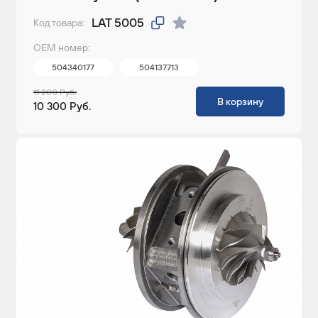
LAT 5005
Код товара:
ОЕМ номер:
504340177
504137713
11 200 Руб.
В корзину
10 300 Руб.