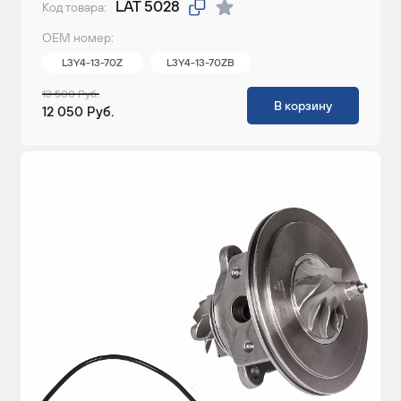
LAT 5028
Код товара:
ОЕМ номер:
L3Y4-13-70Z
L3Y4-13-70ZB
13 500 Руб.
В корзину
12 050 Руб.