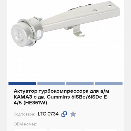
Актуатор турбокомпрессора для а/м
КАМАЗ c дв. Cummins 6ISBe/6ISDe E-
4/5 (HE351W)
LTC 0734
Код товара:
ОЕМ номер: