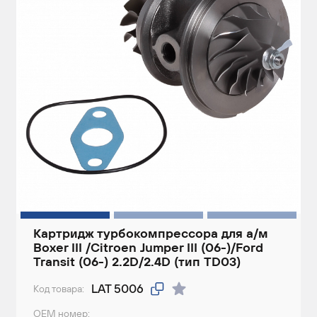
Картридж турбокомпрессора для а/м
Boxer III /Citroen Jumper III (06-)/Ford
Transit (06-) 2.2D/2.4D (тип TD03)
LAT 5006
Код товара:
ОЕМ номер: