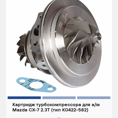
Картридж турбокомпрессора для а/м
Mazda CX-7 2.3T (тип K0422-582)