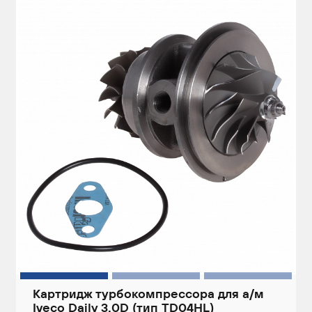
Картридж турбокомпрессора для а/м
Iveco Daily 3.0D (тип TD04HL)