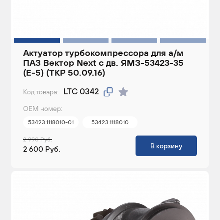
Актуатор турбокомпрессора для а/м
ПАЗ Вектор Next с дв. ЯМЗ-53423-35
(E-5) (ТКР 50.09.16)
LTC 0342
Код товара:
ОЕМ номер:
53423.1118010-01
53423.1118010
2 990 Руб.
В корзину
2 600 Руб.