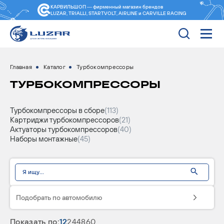
КАРВИЛЬШОП — фирменный магазин
брендов
LUZAR, TRIALLI, STARTVOLT, AIRLINE и CARVILLE RACING
Главная
Каталог
Турбокомпрессоры
ТУРБОКОМПРЕССОРЫ
Турбокомпрессоры в сборе
(113)
Картриджи турбокомпрессоров
(21)
Актуаторы турбокомпрессоров
(40)
Наборы монтажные
(45)
Подобрать по автомобилю
Показать по:
12
24
48
60