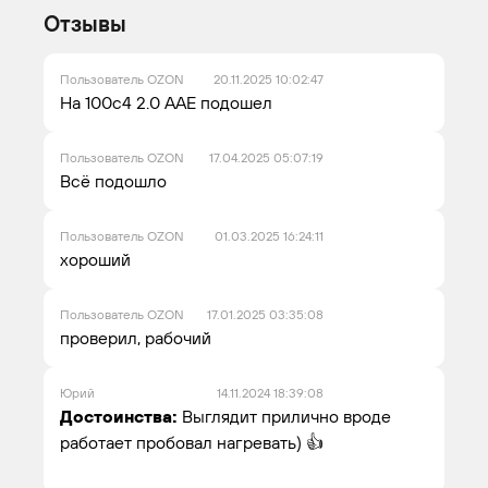
Отзывы
Пользователь OZON
20.11.2025 10:02:47
На 100с4 2.0 ААЕ подошел
Пользователь OZON
17.04.2025 05:07:19
Всё подошло
Пользователь OZON
01.03.2025 16:24:11
хороший
Пользователь OZON
17.01.2025 03:35:08
проверил, рабочий
Юрий
14.11.2024 18:39:08
Достоинства:
Выглядит прилично вроде
работает пробовал нагревать) 👍