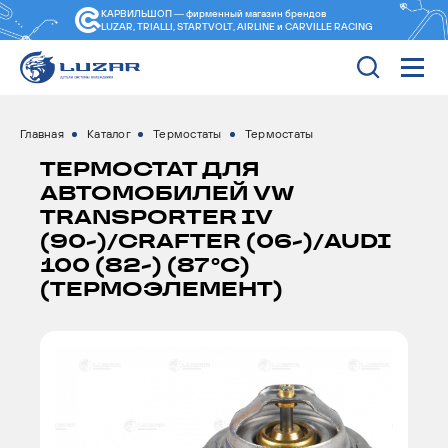
КАРВИЛЬШОП — фирменный магазин
брендов
LUZAR, TRIALLI, STARTVOLT, AIRLINE и CARVILLE RACING
Главная
Каталог
Термостаты
Термостаты
ТЕРМОСТАТ ДЛЯ
АВТОМОБИЛЕЙ VW
TRANSPORTER IV
(90-)/CRAFTER (06-)/AUDI
100 (82-) (87°С)
(ТЕРМОЭЛЕМЕНТ)