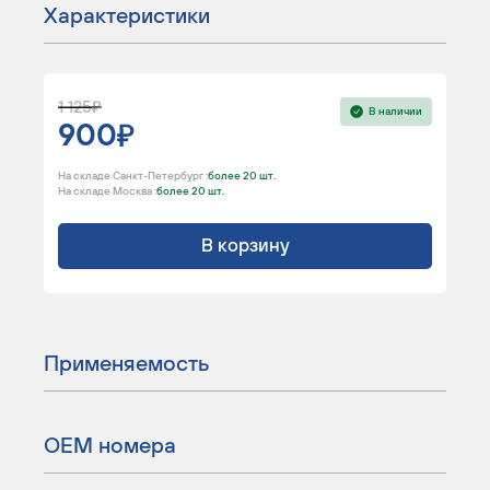
Характеристики
1 125
В наличии
900
На складе Санкт-Петербург :
более 20 шт.
На складе Москва :
более 20 шт.
В корзину
Применяемость
ОЕМ номера