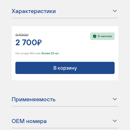
Характеристики
3 100
В наличии
2 700
На складе Москва :
более 20 шт.
В корзину
Применяемость
ОЕМ номера