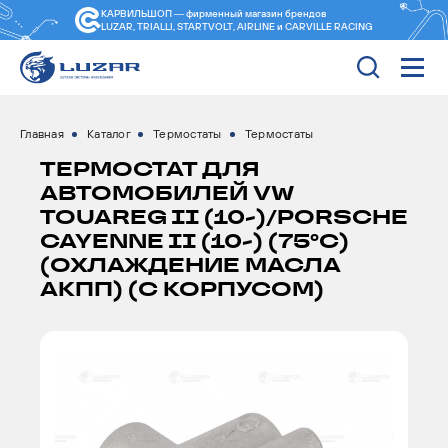
КАРВИЛЬШОП — фирменный магазин
брендов
LUZAR, TRIALLI, STARTVOLT, AIRLINE и CARVILLE RACING
Главная
Каталог
Термостаты
Термостаты
ТЕРМОСТАТ ДЛЯ
АВТОМОБИЛЕЙ VW
TOUAREG II (10-)/PORSCHE
CAYENNE II (10-) (75°С)
(ОХЛАЖДЕНИЕ МАСЛА
АКПП) (С КОРПУСОМ)