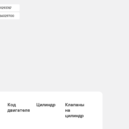
31293767
66029700
Код
Цилиндр
Клапаны
двигателя
на
цилиндр