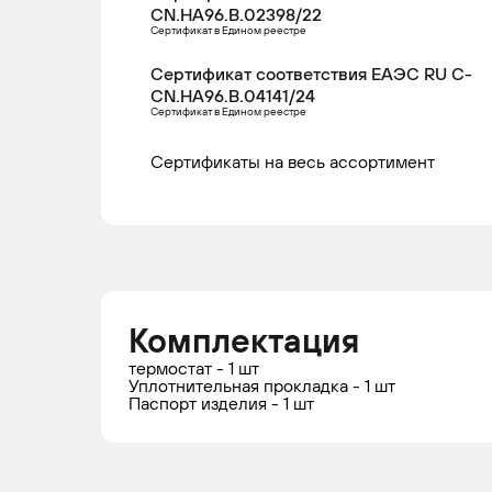
CN.НА96.В.02398/22
Сертификат в Едином реестре
Сертификат соответствия ЕАЭС RU С-
CN.НА96.В.04141/24
Сертификат в Едином реестре
Сертификаты на весь ассортимент
Комплектация
термостат - 1 шт
Уплотнительная прокладка - 1 шт
Паспорт изделия - 1 шт