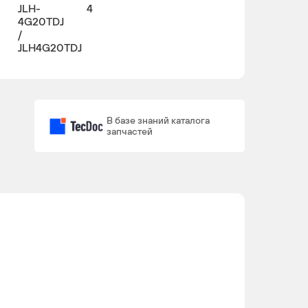
JLH-
4
4G20TDJ
/
JLH4G20TDJ
В базе знаний каталога
запчастей