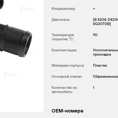
Кондиционер:
+
Двигатель:
[B 4204; D4204
4G20TDB]
Температура
90
открытия, °С:
Комплектация:
Уплотнительн
прокладка
Материал корпуса:
Пластик
Основной клапан:
Обрезиненны
Количество на
1
автомобиль:
OEM-номера