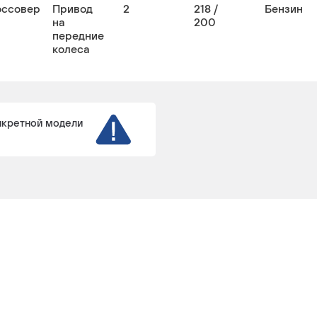
оссовер
Привод
2
218 /
Бензин
на
200
передние
колеса
нкретной модели