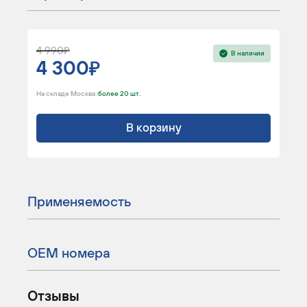
4 990
В наличии
4 300
На складе Москва :
более 20 шт.
В корзину
Применяемость
ОЕМ номера
Отзывы