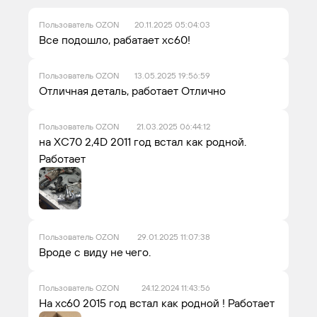
Пользователь OZON
20.11.2025 05:04:03
Все подошло, рабатает хс60!
Пользователь OZON
13.05.2025 19:56:59
Отличная деталь, работает Отлично
Пользователь OZON
21.03.2025 06:44:12
на XC70 2,4D 2011 год встал как родной.
Работает
Пользователь OZON
29.01.2025 11:07:38
Вроде с виду не чего.
Пользователь OZON
24.12.2024 11:43:56
На xc60 2015 год встал как родной ! Работает