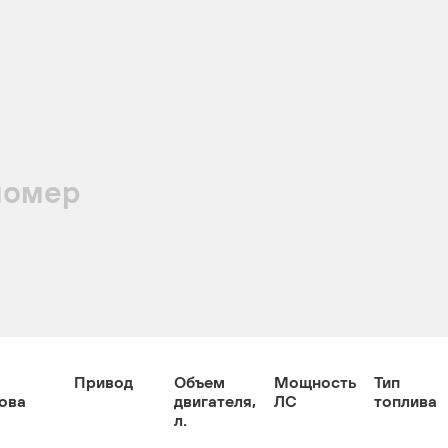
номер
Привод
Объем
Мощность
Тип
ова
двигателя,
ЛС
топлива
л.