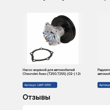
Насос водяной для автомобилей
Радиато
Chevrolet Aveo (T250,T255) (02-) 1.2i
автомоб
Артикул: LWP 0551
Артикул
Отзывы