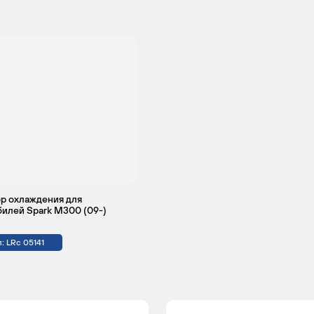
р охлаждения для
илей Spark M300 (09-)
: LRc 05141