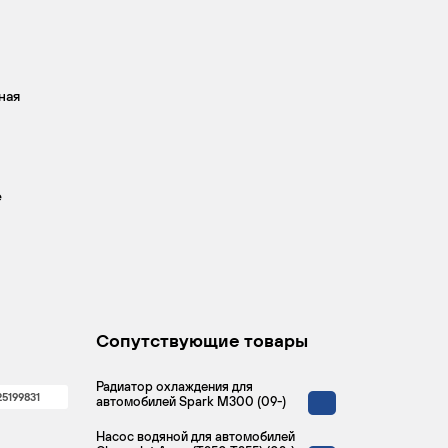
ная
е
Сопутствующие товары
Радиатор охлаждения для
25199831
автомобилей Spark M300 (09-)
Насос водяной для автомобилей