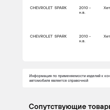
CHEVROLET
SPARK
2010 -
Хе
н.в.
CHEVROLET
SPARK
2010 -
Хе
н.в.
Информация по применяемости изделий к ко
автомобиля является справочной
Сопутствующие товар