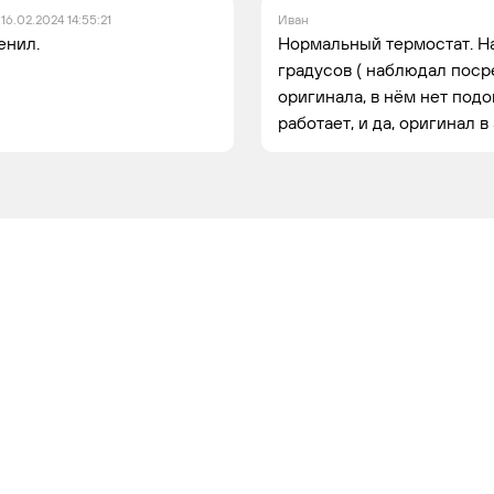
16.02.2024 14:55:21
Иван
енил.
Нормальный термостат. На
градусов ( наблюдал поср
оригинала, в нём нет подо
работает, и да, оригинал в