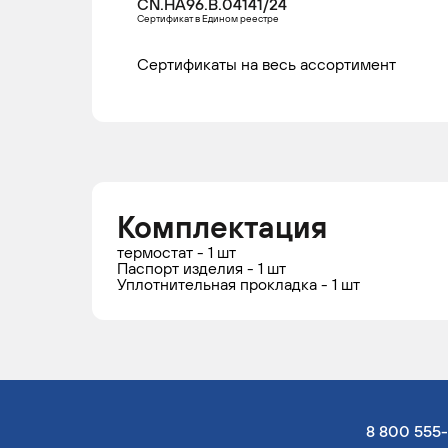
CN.НА96.В.04141/24
Сертификат в Едином реестре
Сертификаты на весь ассортимент
Комплектация
термостат - 1 шт
Паспорт изделия - 1 шт
Уплотнительная прокладка - 1 шт
8 800 555