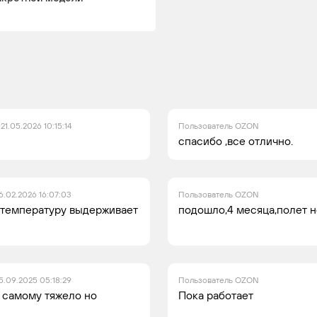
21.05.2026 10:15:14
Пользователь OZON
спасибо ,все отлично.
6.02.2026 16:07:03
Пользователь OZON
а температуру выдерживает
подошло,4 месяца,полет 
5.09.2025 05:18:29
Пользователь OZON
 самому тяжело но
Пока работает