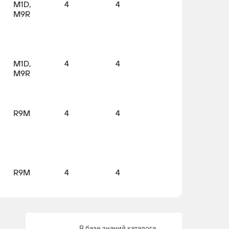
M1D,
4
4
M9R
M1D,
4
4
M9R
R9M
4
4
R9M
4
4
В базе знаний каталога