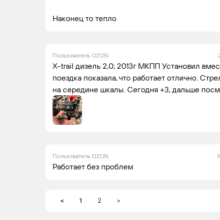
Наконец то тепло
Пользователь OZON
X-trail дизель 2,0; 2013г МКПП Установил вме
поездка показала, что работает отлично. Стр
на середине шкалы. Сегодня +3, дальше посм
Пользователь OZON
1
Работает без проблем
<
1
2
>