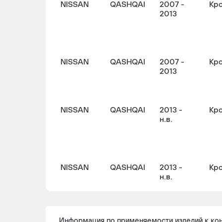
NISSAN
QASHQAI
2007 -
Кр
2013
NISSAN
QASHQAI
2007 -
Кр
2013
NISSAN
QASHQAI
2013 -
Кр
н.в.
NISSAN
QASHQAI
2013 -
Кр
н.в.
Информация по применяемости изделий к ко