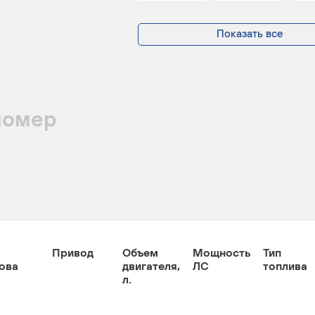
Показать все
номер
Привод
Объем
Мощность
Тип
ова
двигателя,
ЛС
топлива
л.