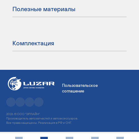
Полезные материалы
Комплектация
Пользовательское
соглашение
2026 © ООО "ЭРЛАЙН".
Производитель автозапчастей и автоаксессуаров.
Все права защищены. Реализация в РФ и СНГ.