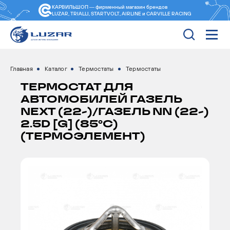
КАРВИЛЬШОП — фирменный магазин
брендов
LUZAR, TRIALLI, STARTVOLT, AIRLINE и CARVILLE RACING
Главная
Каталог
Термостаты
Термостаты
ТЕРМОСТАТ ДЛЯ
АВТОМОБИЛЕЙ ГАЗЕЛЬ
NEXT (22-)/ГАЗЕЛЬ NN (22-)
2.5D [G] (85°С)
(ТЕРМОЭЛЕМЕНТ)