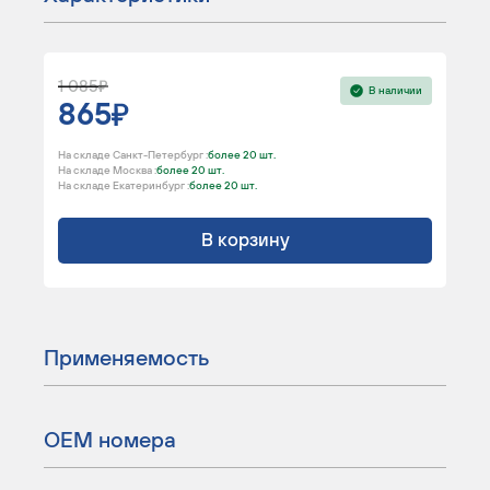
1 085
В наличии
865
На складе Санкт-Петербург :
более 20 шт.
На складе Москва :
более 20 шт.
На складе Екатеринбург :
более 20 шт.
В корзину
Применяемость
ОЕМ номера