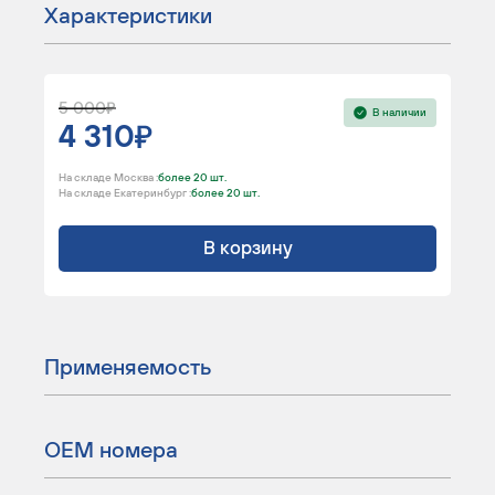
Характеристики
5 000
В наличии
4 310
На складе Москва :
более 20 шт.
На складе Екатеринбург :
более 20 шт.
В корзину
Применяемость
ОЕМ номера