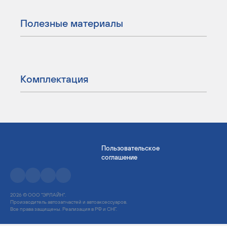
Полезные материалы
Комплектация
Пользовательское
соглашение
2026 © ООО "ЭРЛАЙН".
Производитель автозапчастей и автоаксессуаров.
Все права защищены. Реализация в РФ и СНГ.