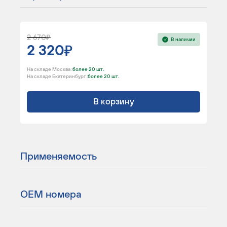
2 670
В наличии
2 320
На складе Москва :
более 20 шт.
На складе Екатеринбург :
более 20 шт.
В корзину
Применяемость
ОЕМ номера