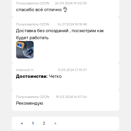
Пользователь OZON
26.09.2024 19:02:05
спасибо всё отлично 👌
Пользователь OZON
16.07.2024 18:18:48
Доставка без опозданий , посмотрим как
будет работать
Алексей Н.
11.05.2024 17:19:07
Достоинства:
Четко
Пользователь OZON
19.03.2024 16:57:06
Рекомендую
<
1
2
>