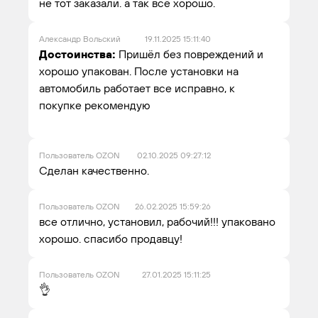
не тот заказали. а так всё хорошо.
Александр Вольский
19.11.2025 15:11:40
Достоинства:
Пришёл без повреждений и
хорошо упакован. После установки на
автомобиль работает все исправно, к
покупке рекомендую
Пользователь OZON
02.10.2025 09:27:12
Сделан качественно.
Пользователь OZON
26.02.2025 15:59:26
все отлично, установил, рабочий!!! упаковано
хорошо. спасибо продавцу!
Пользователь OZON
27.01.2025 15:11:25
👌