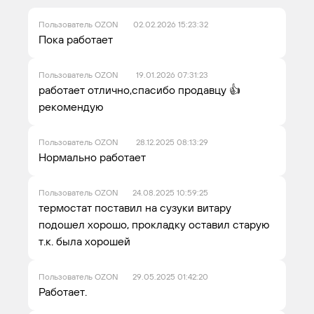
Пользователь OZON
02.02.2026 15:23:32
Пока работает
Пользователь OZON
19.01.2026 07:31:23
работает отлично,спасибо продавцу 👍
рекомендую
Пользователь OZON
28.12.2025 08:13:29
Нормально работает
Пользователь OZON
24.08.2025 10:59:25
термостат поставил на сузуки витару
подошел хорошо, прокладку оставил старую
т.к. была хорошей
Пользователь OZON
29.05.2025 01:42:20
Работает.