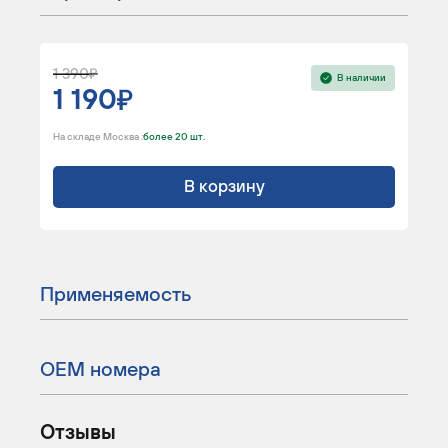
1 390
В наличии
1 190
На складе Москва :
более 20 шт.
В корзину
Применяемость
ОЕМ номера
Отзывы