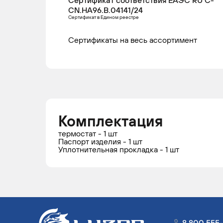
Сертификат соответствия ЕАЭС RU С-
CN.НА96.В.04141/24
Сертификат в Едином реестре
Сертификаты на весь ассортимент
Комплектация
термостат - 1 шт
Паспорт изделия - 1 шт
Уплотнительная прокладка - 1 шт
8 800 555