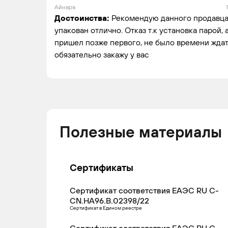
Айнара
Достоинства:
Рекомендую данного продавца,
упакован отлично. Отказ т.к установка парой,
пришел позже первого, не было времени ждать
обязательно закажу у вас
Полезные материалы
Сертификаты
Сертификат соответствия ЕАЭС RU С-
CN.НА96.В.02398/22
Сертификат в Едином реестре