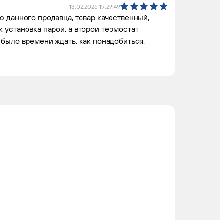
13.02.2026 19:29:49
 данного продавца, товар качественный,
.к установка парой, а второй термостат
 было времени ждать, как понадобиться,