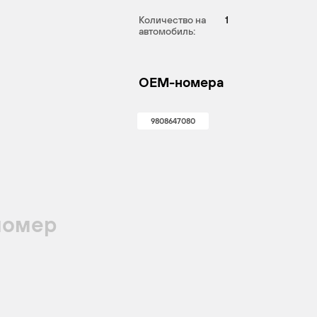
Количество на
1
автомобиль:
OEM-номера
9808647080
номер