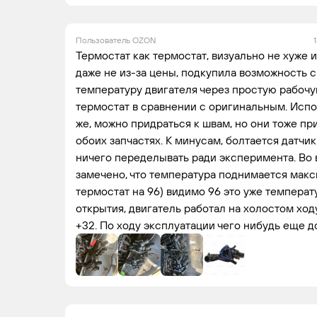
Пользователь OZON
Термостат как термостат, визуально не хуже 
даже не из-за цены, подкупила возможность 
температуру двигателя через простую рабочу
термостат в сравнении с оригинальным. Исп
же, можно придраться к швам, но они тоже п
обоих запчастях. К минусам, болтается датчи
ничего переделывать ради эксперимента. Во
замечено, что температура поднимается макс
термостат на 96) видимо 96 это уже темпера
открытия, двигатель работал на холостом ход
+32. По ходу эксплуатации чего нибудь еще 