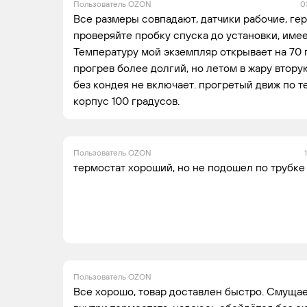
Пользователь OZON
0
Все размеры совпадают, датчики рабочие, герм
проверяйте пробку спуска до установки, имее
Температуру мой экземпляр открывает на 70 
прогрев более долгий, но летом в жару втору
без кондея не включает. прогретый движ по 
корпус 100 градусов.
Пользователь OZON
термостат хороший, но не подошел по трубке
Пользователь OZON
Все хорошо, товар доставлен быстро. Смущае