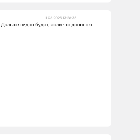
11.06.2025 13:26:38
) Дальше видно будет, если что дополню.