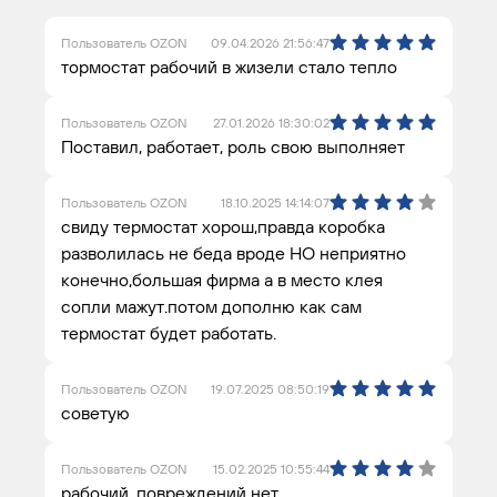
Пользователь OZON
09.04.2026 21:56:47
тормостат рабочий в жизели стало тепло
Пользователь OZON
27.01.2026 18:30:02
Поставил, работает, роль свою выполняет
Пользователь OZON
18.10.2025 14:14:07
свиду термостат хорош,правда коробка
разволилась не беда вроде НО неприятно
конечно,большая фирма а в место клея
сопли мажут.потом дополню как сам
термостат будет работать.
Пользователь OZON
19.07.2025 08:50:19
советую
Пользователь OZON
15.02.2025 10:55:44
рабочий, повреждений нет