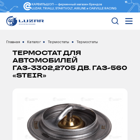
КАРВИЛЬШОП — фирменный магазин
брендов
LUZAR, TRIALLI, STARTVOLT, AIRLINE и CARVILLE RACING
Главная
Каталог
Термостаты
Термостаты
ТЕРМОСТАТ ДЛЯ
АВТОМОБИЛЕЙ
ГАЗ-3302,2705 ДВ. ГАЗ-560
«STEIR»