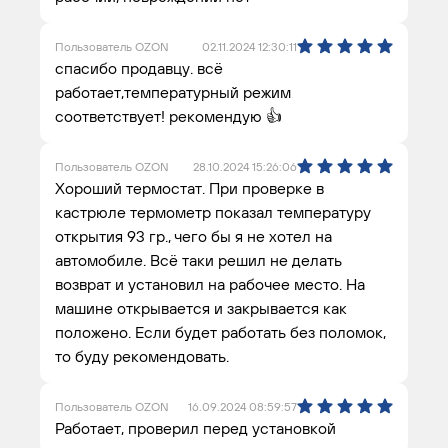
Пользователь OZON
02.11.2024 12:30:11
спасибо продавцу. всё
работает,температурный режим
соответствует! рекомендую 👍
Пользователь OZON
28.10.2024 15:26:06
Хороший термостат. При проверке в
кастрюле термометр показал температуру
открытия 93 гр., чего бы я не хотел на
автомобиле. Всё таки решил не делать
возврат и установил на рабочее место. На
машине открывается и закрывается как
положено. Если будет работать без поломок,
то буду рекомендовать.
Пользователь OZON
16.09.2024 08:59:57
Работает, проверил перед установкой