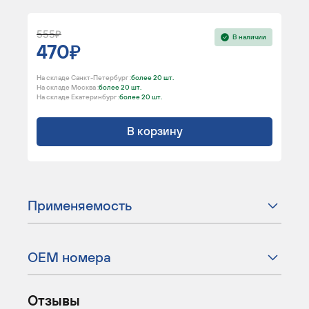
555
В наличии
470
На складе Санкт-Петербург :
более 20 шт.
На складе Москва :
более 20 шт.
На складе Екатеринбург :
более 20 шт.
В корзину
Применяемость
ОЕМ номера
Отзывы