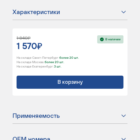
Характеристики
1 840
В наличии
1 570
На складе Санкт-Петербург :
более 20 шт.
На складе Москва :
более 20 шт.
На складе Екатеринбург :
3 шт.
В корзину
Применяемость
ОЕМ номера