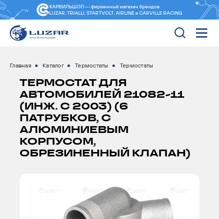
КАРВИЛЬШОП — фирменный магазин
брендов
LUZAR, TRIALLI, STARTVOLT, AIRLINE и CARVILLE RACING
Главная
Каталог
Термостаты
Термостаты
ТЕРМОСТАТ ДЛЯ
АВТОМОБИЛЕЙ 21082-11
(ИНЖ. С 2003) (6
ПАТРУБКОВ, С
АЛЮМИНИЕВЫМ
КОРПУСОМ,
ОБРЕЗИНЕННЫЙ КЛАПАН)