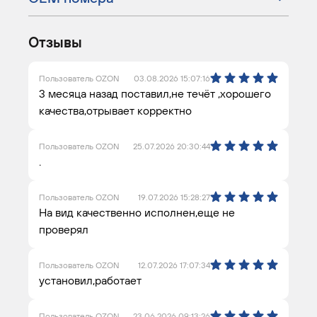
Отзывы
Пользователь OZON
03.08.2026 15:07:16
3 месяца назад поставил,не течёт ,хорошего
качества,отрывает корректно
Пользователь OZON
25.07.2026 20:30:44
.
Пользователь OZON
19.07.2026 15:28:27
На вид качественно исполнен,еще не
проверял
Пользователь OZON
12.07.2026 17:07:34
установил,работает
Пользователь OZON
23.06.2026 09:13:26