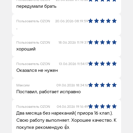
передумали брать
Пользователь OZON
20.06.2026 08:19:59
.
Пользователь OZON
18.06.2026 11:19:37
хороший
Пользователь OZON
13.06.2026 11:54:17
Оказался не нужен
Максим
09.06.2026 18:34:16
Поставил, работает исправно
Пользователь OZON
04.06.2026 19:16:49
Два месяца без нареканий( приора 16 клап.).
Свою работу выполняет. Хорошее качество. К
покупке рекомендую 👍.