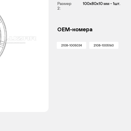
Размер
100x80x10 мм - 1шт.
2:
OEM-номера
2108-1005034
2108-1005160