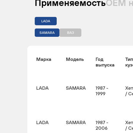
Применяемость
ОЕМ 
LADA
SAMARA
ВАЗ
Марка
Модель
Год
Тип
выпуска
куз
LADA
SAMARA
1987 -
Хе
1999
/ С
LADA
SAMARA
1987 -
Хе
2006
/ С