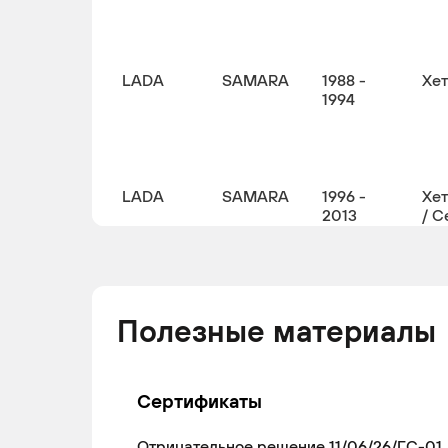
LADA
SAMARA
1988 -
Хе
1994
LADA
SAMARA
1996 -
Хе
2013
/ С
Полезные материалы
Сертификаты
Отрицательное решение 11/06/26/ГС-01