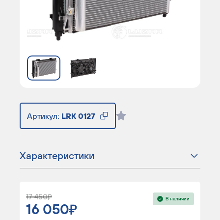
Артикул:
LRK 0127
Характеристики
17 450
В наличии
16 050