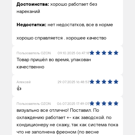
Достоинства:
хорошо работает без
нареканий
Недостатки:
нет недостатков, все в норме
хорошо справляется . хорошее качество
Пользователь OZON
09.10.2025 06:47:18
Товар пришёл во время, упакован
качественно
Алексей
29.07.2025 16:48:53
👍
Пользователь OZON
06.07.2025 17:49:05
визуально все отлично! Поставил. По
охлаждению работает +- как заводской. по
кондиционеру не скажу, так как система пока
что не заполнена фреоном (по весне