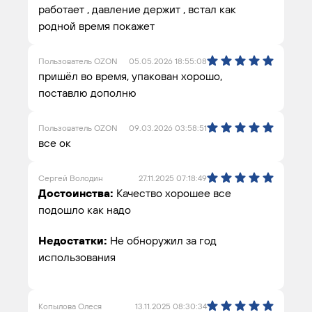
работает , давление держит , встал как
родной время покажет
Пользователь OZON
05.05.2026 18:55:08
пришёл во время, упакован хорошо,
поставлю дополню
Пользователь OZON
09.03.2026 03:58:51
все ок
Сергей Володин
27.11.2025 07:18:49
Достоинства:
Качество хорошее все
подошло как надо
Недостатки:
Не обноружил за год
использования
Копылова Олеся
13.11.2025 08:30:34