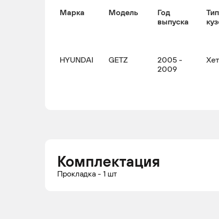
Марка
Модель
Год
Тип
выпуска
куз
HYUNDAI
GETZ
2005 -
Хе
2009
Комплектация
Прокладка - 1 шт