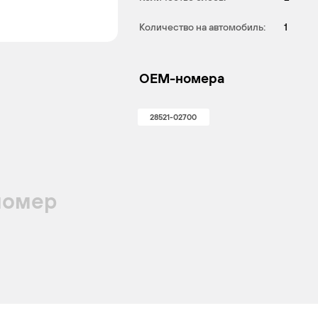
Количество на автомобиль:
1
OEM-номера
28521-02700
номер