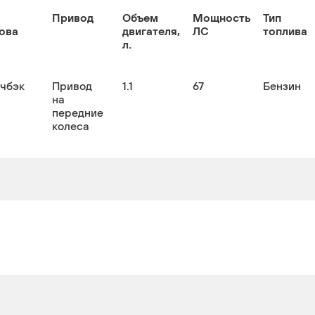
Привод
Объем
Мощность
Тип
ова
двигателя,
ЛС
топлива
л.
тчбэк
Привод
1.1
67
Бензин
на
передние
колеса