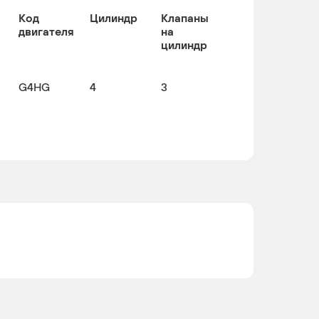
Код
Цилиндр
Клапаны
двигателя
на
цилиндр
G4HG
4
3