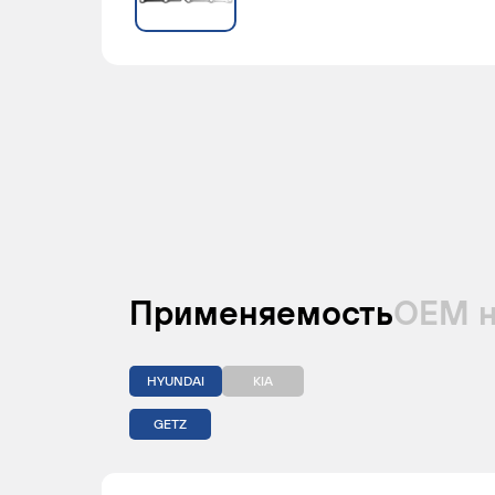
Применяемость
ОЕМ 
HYUNDAI
KIA
GETZ