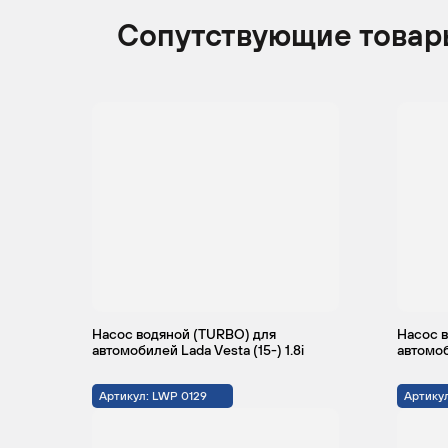
Сопутствующие товар
Насос водяной (TURBO) для
Насос 
автомобилей Lada Vesta (15-) 1.8i
автомоб
Артикул: LWP 0129
Артику