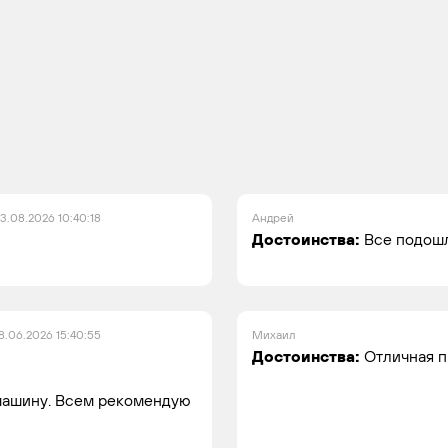
3.08.2026 10:40:18
Андрей
Достоинства:
Все подошл
8.06.2026 15:40:55
Михаил
Достоинства:
Отличная п
 машину. Всем рекомендую