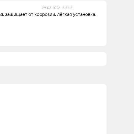
29.03.2026 15:54:21
я, защищает от коррозии, лёгкая установка.