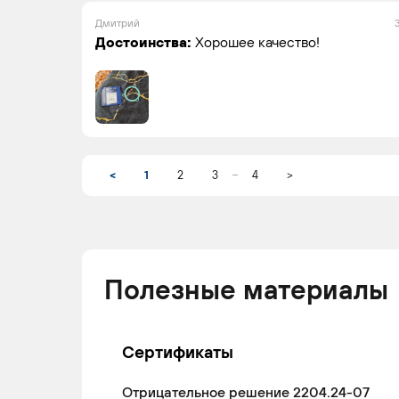
Дмитрий
Достоинства:
Хорошее качество!
...
<
1
2
3
4
>
Полезные материалы
Сертификаты
Отрицательное решение 2204.24-07