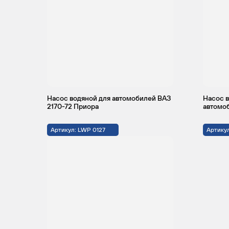
Насос водяной для автомобилей ВАЗ
Насос 
2170-72 Приора
автомоб
Артикул: LWP 0127
Артикул