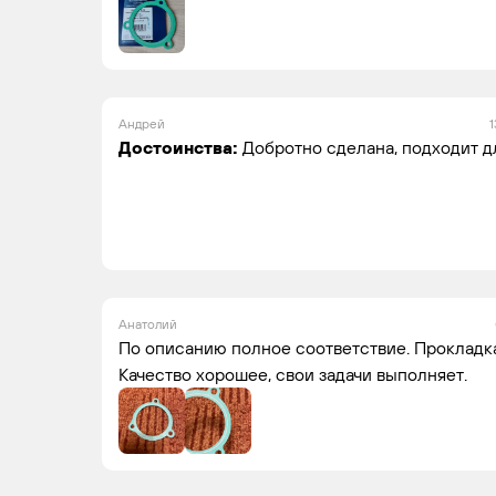
Андрей
1
Достоинства:
Добротно сделана, подходит д
Анатолий
По описанию полное соответствие. Прокладк
Качество хорошее, свои задачи выполняет.