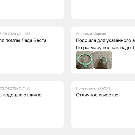
3.05.2026 06:14:58
Анатолий Маркин
ля помпы Лада Веста
Подошла для указанного а
По размеру все как надо. 
02.04.2026 15:11:23
Пользователь OZON
а подошла отлично.
Отличное качество!