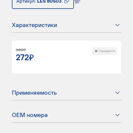
Артикул:
LES 80503
Характеристики
340
Ожидается
272
Применяемость
ОЕМ номера