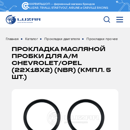
КАРВИЛЬШОП — фирменный магазин
брендов
LUZAR, TRIALLI, STARTVOLT, AIRLINE и CARVILLE RACING
Главная
Каталог
Прокладки двигателя
Прокладки прочее
ПРОКЛАДКА МАСЛЯНОЙ
ПРОБКИ ДЛЯ А/М
CHEVROLET/OPEL
(22X18X2) (NBR) (КМПЛ. 5
ШТ.)