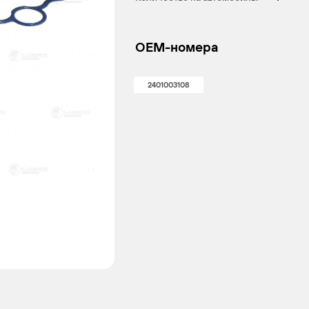
OEM-номера
2401003108