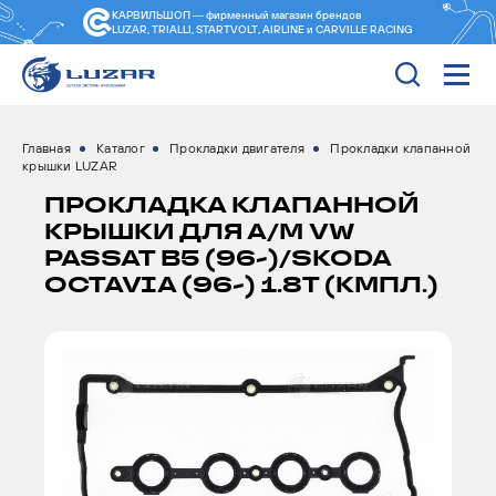
КАРВИЛЬШОП — фирменный магазин
брендов
LUZAR, TRIALLI, STARTVOLT, AIRLINE и CARVILLE RACING
Главная
Каталог
Прокладки двигателя
Прокладки клапанной
крышки LUZAR
ПРОКЛАДКА КЛАПАННОЙ
КРЫШКИ ДЛЯ А/М VW
PASSAT B5 (96-)/SKODA
OCTAVIA (96-) 1.8T (КМПЛ.)