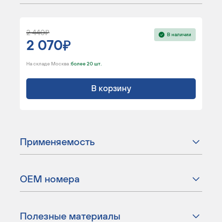
2 440
В наличии
2 070
На складе Москва :
более 20 шт.
В корзину
Применяемость
ОЕМ номера
Полезные материалы