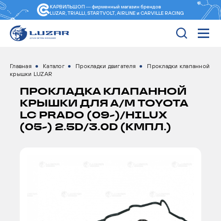
КАРВИЛЬШОП — фирменный магазин
брендов
LUZAR, TRIALLI, STARTVOLT, AIRLINE и CARVILLE RACING
Главная
Каталог
Прокладки двигателя
Прокладки клапанной
крышки LUZAR
ПРОКЛАДКА КЛАПАННОЙ
КРЫШКИ ДЛЯ А/М TOYOTA
LC PRADO (09-)/HILUX
(05-) 2.5D/3.0D (КМПЛ.)