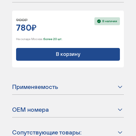
900
В наличии
780
На складе Москва :
более 20 шт.
В корзину
Применяемость
ОЕМ номера
Сопутствующие товары: