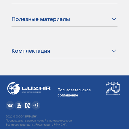
Полезные материалы
Комплектация
Пользовательское
соглашение
2026 © ООО "ЭРЛАЙН".
Производитель автозапчастей и автоаксессуаров.
Все права защищены. Реализация в РФ и СНГ.