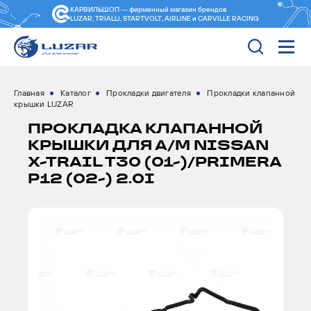
КАРВИЛЬШОП — фирменный магазин
брендов
LUZAR, TRIALLI, STARTVOLT, AIRLINE и CARVILLE RACING
Главная
Каталог
Прокладки двигателя
Прокладки клапанной
крышки LUZAR
ПРОКЛАДКА КЛАПАННОЙ
КРЫШКИ ДЛЯ А/М NISSAN
X-TRAIL T30 (01-)/PRIMERA
P12 (02-) 2.0I