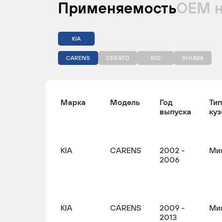
Применяемость
ОЕМ 
KIA
CARENS
CERATO
RIO
SHUMA
Марка
Модель
Год
Тип
выпуска
куз
KIA
CARENS
2002 -
Ми
2006
KIA
CARENS
2009 -
Ми
2013