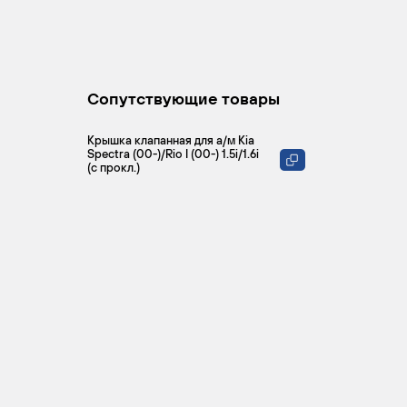
Сопутствующие товары
Крышка клапанная для а/м Kia
Spectra (00-)/Rio I (00-) 1.5i/1.6i
(с прокл.)