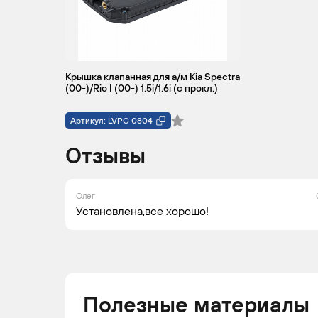
Крышка клапанная для а/м Kia Spectra
(00-)/Rio I (00-) 1.5i/1.6i (с прокл.)
Артикул: LVPC 0804
Отзывы
Олег
Установлена,все хорошо!
Полезные материалы