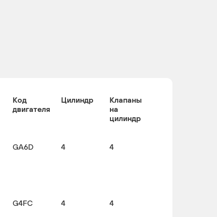
Код
Цилиндр
Клапаны
двигателя
на
цилиндр
GA6D
4
4
G4FC
4
4