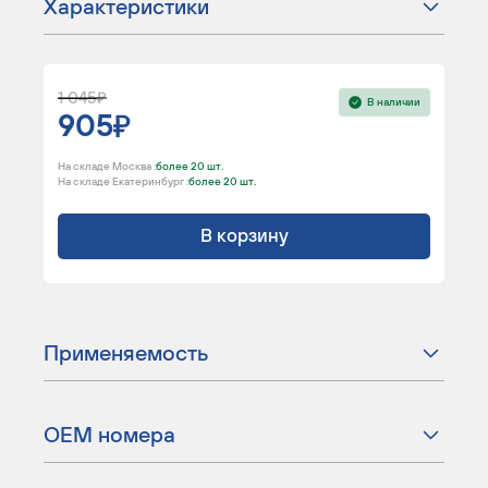
Характеристики
1 045
В наличии
905
На складе Москва :
более 20 шт.
На складе Екатеринбург :
более 20 шт.
В корзину
Применяемость
ОЕМ номера