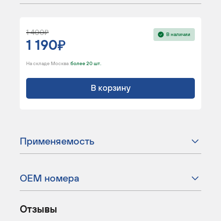
1 400
В наличии
1 190
На складе Москва :
более 20 шт.
В корзину
Применяемость
ОЕМ номера
Отзывы