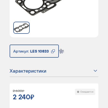
Артикул:
LES 10833
Характеристики
2 630
Ожидается
2 240