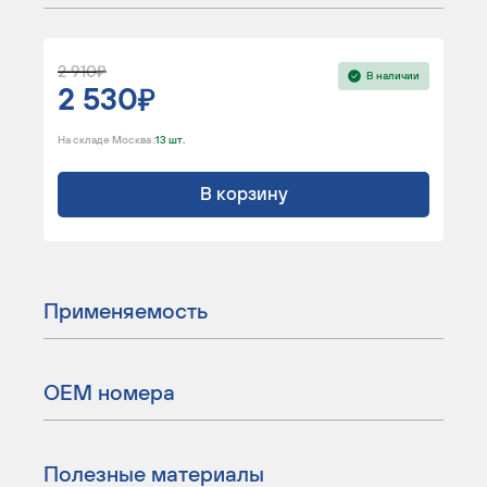
2 910
В наличии
2 530
На складе Москва :
13 шт.
В корзину
Применяемость
ОЕМ номера
Полезные материалы