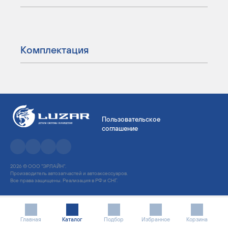
Комплектация
Пользовательское
соглашение
2026 © ООО "ЭРЛАЙН".
Производитель автозапчастей и автоаксессуаров.
Все права защищены. Реализация в РФ и СНГ.
Главная
Каталог
Подбор
Избранное
Корзина