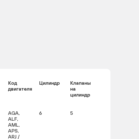
Код
Цилиндр
Клапаны
двигателя
на
цилиндр
AGA,
6
5
ALF,
AML,
APS,
ARJ /