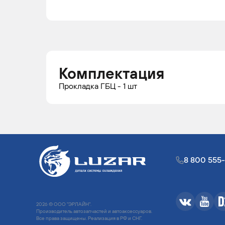
Комплектация
Прокладка ГБЦ - 1 шт
8 800 555
2026 © ООО "ЭРЛАЙН".
Производитель автозапчастей и автоаксессуаров.
Все права защищены. Реализация в РФ и СНГ.