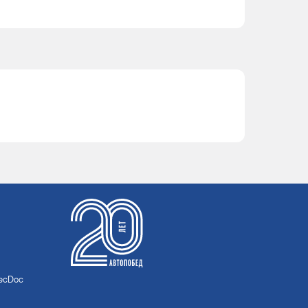
TecDoc