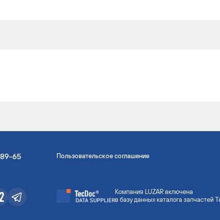
-89-65
Пользовательское соглашение
Компания LUZAR включена
в базу данных каталога запчастей 