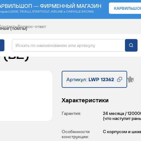
АРВИЛЬШОП — ФИРМЕННЫЙ МАГАЗИН
КАРВИЛЬШО
ендов
LUZAR, TRIALLI, STARTVOLT, AIRLINE и CARVILLE RACING
Контакты
Вопрос-ответ
яные (помпы)
ДЛЯ АВТОМОБИЛЕЙ МА
 (Б2)
Артикул:
LWP 12362
Характеристики
Гарантия:
24 месяца / 12000
(что наступит ран
Особенности
С корпусом и шки
конструкции: