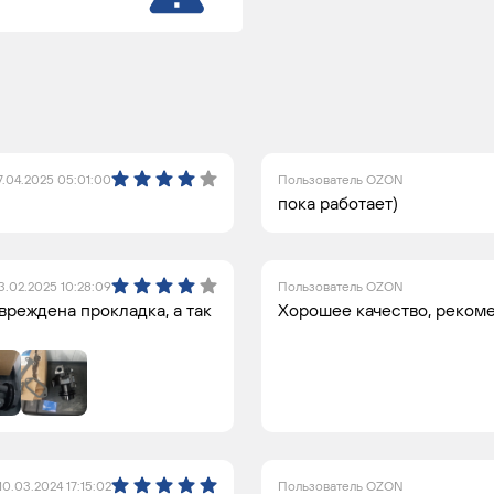
7.04.2025 05:01:00
Пользователь OZON
пока работает)
3.02.2025 10:28:09
Пользователь OZON
вреждена прокладка, а так
Хорошее качество, реком
10.03.2024 17:15:02
Пользователь OZON