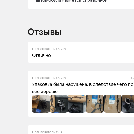
автомобиля является справочной
Отзывы
Пользователь OZON
2
Отлично
Пользователь OZON
0
Упаковка была нарушена, в следствие чего по
все хорошо
Пользователь WB