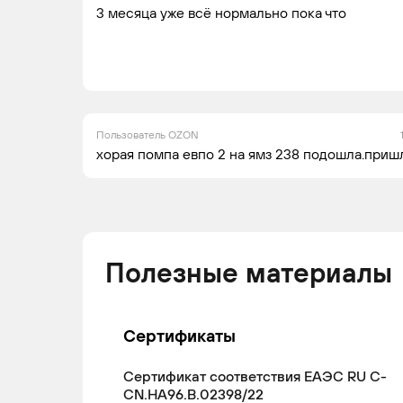
3 месяца уже всë нормально пока что
Пользователь OZON
хорая помпа евпо 2 на ямз 238 подошла.приш
Полезные материалы
Сертификаты
Сертификат соответствия ЕАЭС RU С-
CN.НА96.В.02398/22