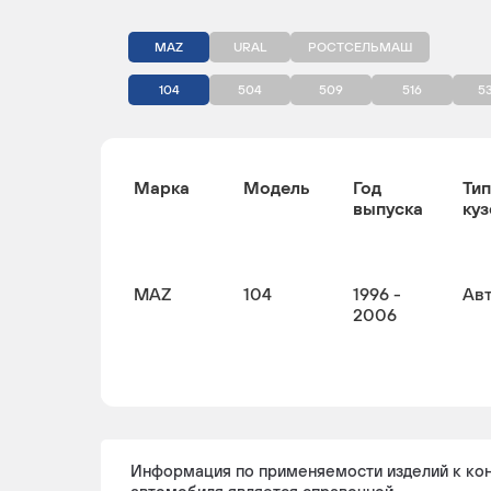
MAZ
URAL
РОСТСЕЛЬМАШ
104
504
509
516
5
Марка
Модель
Год
Тип
выпуска
куз
MAZ
104
1996 -
Ав
2006
Информация по применяемости изделий к ко