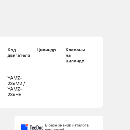
Код
Цилиндр
Клапаны
двигателя
на
цилиндр
YAMZ-
236M2 /
YAMZ-
236HE
В базе знаний каталога
запчастей