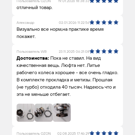
Пользователь OZON
19.01.2026 18:38:33
отличный товар.
Александр
02.01.2026 11:22:56
Визуально все норм,на практике время
покажет.
Пользователь WB
23.11.2025 06:21:08
Достоинства:
Пока не ставил. На вид
качественная вещь. Люфта нет. Литье
рабочего колеса хорошее - все очень гладко.
В комплекте прокладка и метизы. Прошлая
(не турбо) отходила 40 тысяч. Надеюсь что и
эта не меньше отбегает.
Пользователь OZON
02.08.2025 17:46:29