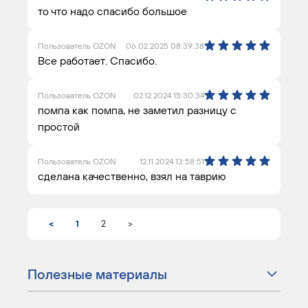
то что надо спасибо большое
Пользователь OZON
06.02.2025 08:39:38
Все работает. Спасибо.
Пользователь OZON
02.12.2024 15:30:34
помпа как помпа, не заметил разницу с
простой
Пользователь OZON
12.11.2024 13:58:51
сделана качественно, взял на таврию
<
1
2
>
Полезные материалы