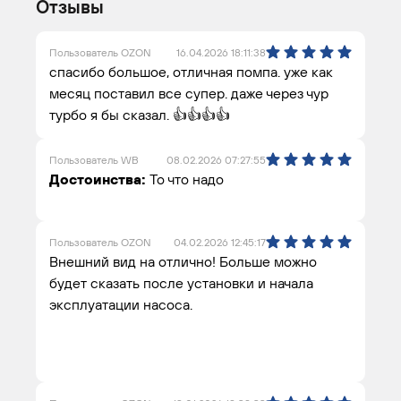
Отзывы
Пользователь OZON
16.04.2026 18:11:38
спасибо большое, отличная помпа. уже как
месяц поставил все супер. даже через чур
турбо я бы сказал. 👍👍👍👍
Пользователь WB
08.02.2026 07:27:55
Достоинства:
То что надо
Пользователь OZON
04.02.2026 12:45:17
Внешний вид на отлично! Больше можно
будет сказать после установки и начала
эксплуатации насоса.