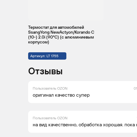
Термостат для автомобилей
SsangYong NewActyon/Korando C
(10-) 2.0i (90°С) (с алюминиевым
корпусом)
Артикул: LT 1755
Отзывы
Пользователь OZON
0
оригинал качество супер
Пользователь OZON
на вид качественно, обработка хорошая. пока 