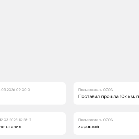
1.05.2026 09:00:01
Пользователь OZON
Поставил прошла 10к км, 
12.03.2025 10:28:17
Пользователь OZON
не ставил.
хорошый