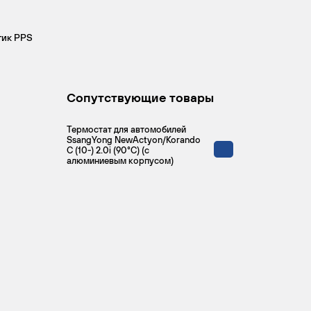
тик PPS
Сопутствующие товары
Термостат для автомобилей
SsangYong NewActyon/Korando
C (10-) 2.0i (90°С) (с
алюминиевым корпусом)