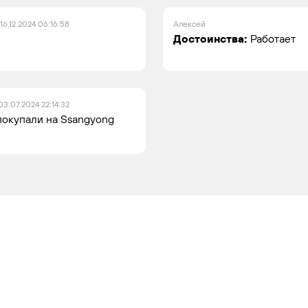
16.12.2024 06:16:58
Алексей
Достоинства:
Работает
03.07.2024 22:14:32
покупали на Ssangyong