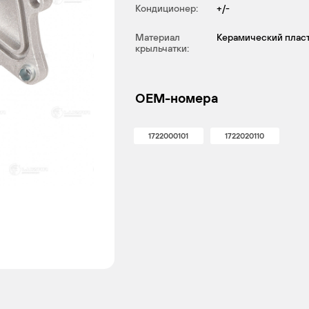
Кондиционер:
+/-
Материал
Керамический плас
крыльчатки:
OEM-номера
1722000101
1722020110