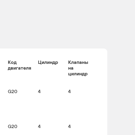
Код
Цилиндр
Клапаны
двигателя
на
цилиндр
G20
4
4
G20
4
4