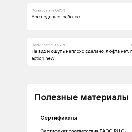
Пользователь OZON
Все подошло, работает
Пользователь OZON
На вид и ощупь неплохо сделано, люфта нет, 
action new.
Полезные материалы
Сертификаты
Сертификат соответствия ЕАЭС RU С-