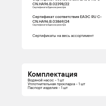
CN.НА96.В.02398/22
Сертификат в Едином реестре
Сертификат соответствия ЕАЭС RU С-
CN.НА96.В.03869/24
Сертификат в Едином реестре
Сертификаты на весь ассортимент
Комплектация
Водяной насос - 1 шт
Уплотнительная прокладка - 1 шт
Паспорт изделия - 1 шт