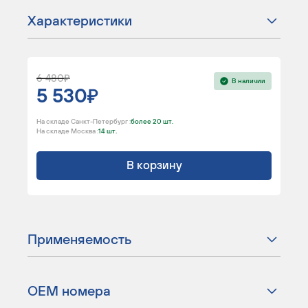
Характеристики
6 480
В наличии
5 530
На складе Санкт-Петербург :
более 20 шт.
На складе Москва :
14 шт.
В корзину
Применяемость
ОЕМ номера