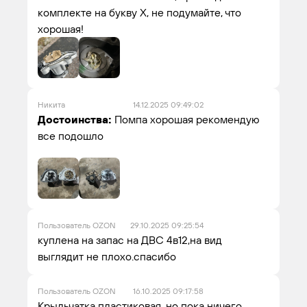
комплекте на букву Х, не подумайте, что
хорошая!
Никита
14.12.2025 09:49:02
Достоинства:
Помпа хорошая рекомендую
все подошло
Пользователь OZON
29.10.2025 09:25:54
куплена на запас на ДВС 4в12,на вид
выглядит не плохо.спасибо
Пользователь OZON
16.10.2025 09:17:58
Крыльчатка пластиковая, но пока ничего