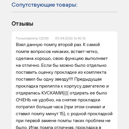
Сопутствующие товары:
Отзывы
Пользователь OZON
05.04.2026 16:40:12
Взял данную помпу второй раз. К самой
помпе вопросов никаких, встает четко,
сделана хорошо, свою функцию выполняет
на отлично. Если бы можно было отдельно
поставить оценку прокладке из комплекта
поставил бы одну звезду!!!! Предыдущая
прокладка прилипла к корпусу двигателю и
отдиралась КУСКАМИ(((( отдирать ее было
ОЧЕНЬ не удобно, на снятие прокладки
потратил больше часа (при этом снимал и
ставил помпу минут 15), с родной прокладкой
при первой замене помпы таких проблем не
было. Итак помпа отличная, прокладка в