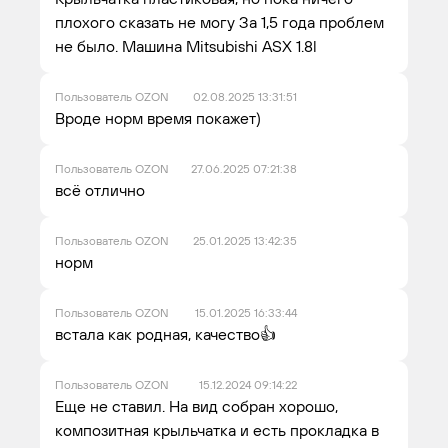
плохого сказать не могу За 1,5 года проблем
не было. Машина Mitsubishi ASX 1.8l
Пользователь OZON
02.08.2025 13:31:51
Вроде норм время покажет)
Пользователь OZON
27.06.2025 07:21:38
всё отлично
Пользователь OZON
25.01.2025 13:42:35
норм
Пользователь OZON
15.01.2025 16:33:44
встала как родная, качество👍
Пользователь OZON
15.12.2024 09:14:22
Еще не ставил. На вид собран хорошо,
композитная крыльчатка и есть прокладка в