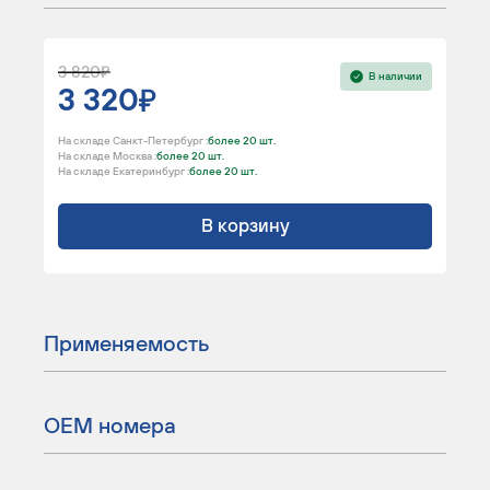
3 820
В наличии
3 320
На складе Санкт-Петербург :
более 20 шт.
На складе Москва :
более 20 шт.
На складе Екатеринбург :
более 20 шт.
В корзину
Применяемость
ОЕМ номера