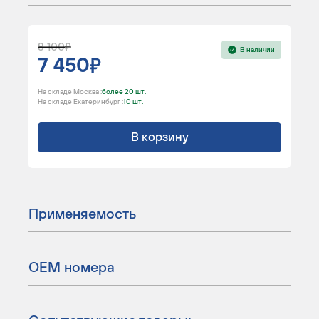
8 100
В наличии
7 450
На складе Москва :
более 20 шт.
На складе Екатеринбург :
10 шт.
В корзину
Применяемость
ОЕМ номера