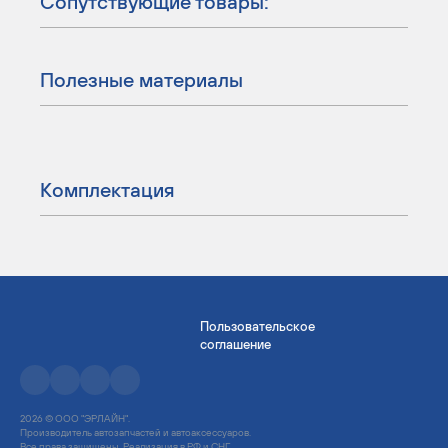
Сопутствующие товары:
Полезные материалы
Комплектация
Пользовательское
соглашение
2026 © ООО "ЭРЛАЙН".
Производитель автозапчастей и автоаксессуаров.
Все права защищены. Реализация в РФ и СНГ.