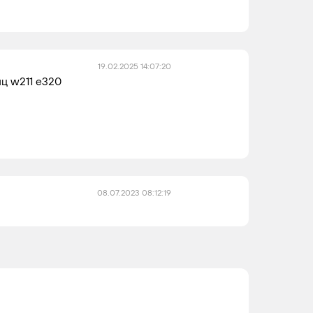
19.02.2025 14:07:20
ц w211 e320
08.07.2023 08:12:19