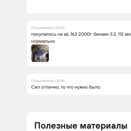
Пользователь OZON
покупалось на мL 163 2000г. бензин 3.2, 112 м
нормально
Пользователь OZON
Сел отлично, то что нужно было.
Полезные материалы