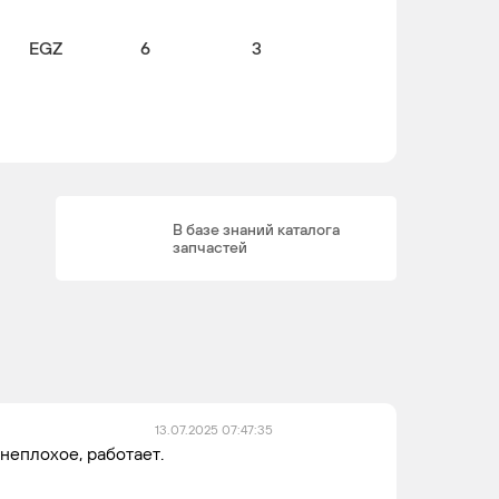
EGZ
6
3
В базе знаний каталога
запчастей
13.07.2025 07:47:35
неплохое, работает.