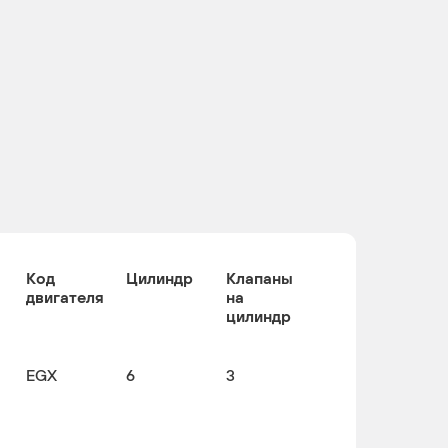
Код
Цилиндр
Клапаны
двигателя
на
цилиндр
EGX
6
3