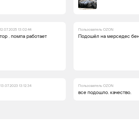
12.07.2025 13:02:44
Пользователь OZON
отор . помпа работает
Подошёл на мерседес бен
13.07.2023 13:12:34
Пользователь OZON
все подошло. качество.