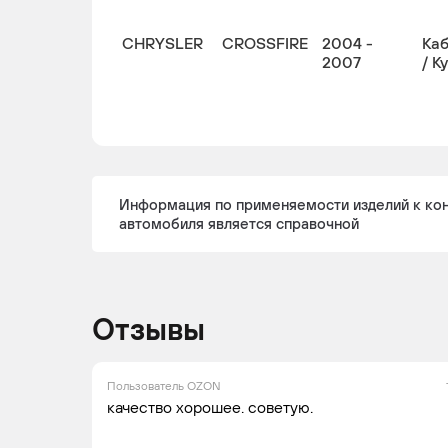
CHRYSLER
CROSSFIRE
2004 -
Ка
2007
/ К
Информация по применяемости изделий к ко
автомобиля является справочной
Отзывы
Пользователь OZON
качество хорошее. советую.