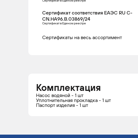
Сертификат в Едином реестре
Сертификат соответствия ЕАЭС RU С-
CN.НА96.В.03869/24
Сертификат в Едином реестре
Сертификаты на весь ассортимент
Комплектация
Насос водяной - 1 шт
Уплотнительная прокладка - 1 шт
Паспорт изделия - 1 шт