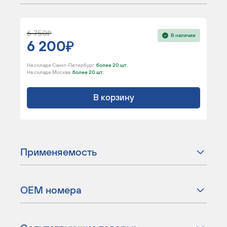
6 750
В наличии
6 200
На складе Санкт-Петербург :
более 20 шт.
На складе Москва :
более 20 шт.
В корзину
Применяемость
ОЕМ номера