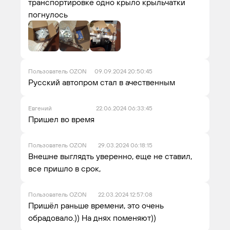
транспортировке одно крыло крыльчатки
погнулось
Пользователь OZON
09.09.2024 20:50:45
Русский автопром стал в ачественным
Евгений
22.06.2024 06:33:45
Пришел во время
Пользователь OZON
29.03.2024 06:18:15
Внешне выглядть уверенно, еще не ставил,
все пришло в срок,
Пользователь OZON
22.03.2024 12:57:08
Пришёл раньше времени, это очень
обрадовало.)) На днях поменяют))