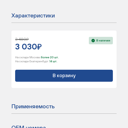
Характеристики
3 480
В наличии
3 030
На складе Москва :
более 20 шт.
На складе Екатеринбург :
14 шт.
В корзину
Применяемость
ОЕМ номера