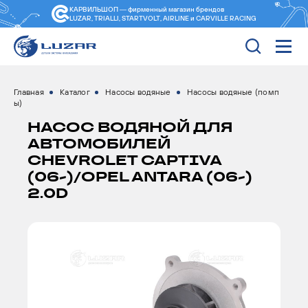
КАРВИЛЬШОП — фирменный магазин
брендов
LUZAR, TRIALLI, STARTVOLT, AIRLINE и CARVILLE RACING
Главная
Каталог
Насосы водяные
Насосы водяные (помп
ы)
НАСОС ВОДЯНОЙ ДЛЯ
АВТОМОБИЛЕЙ
CHEVROLET CAPTIVA
(06-)/OPEL ANTARA (06-)
2.0D