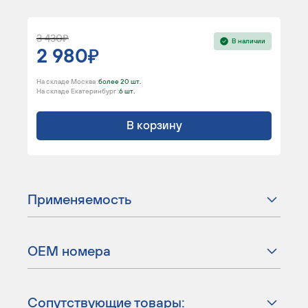
3 430
В наличии
2 980
На складе Москва :
более 20 шт.
На складе Екатеринбург :
6 шт.
В корзину
Применяемость
ОЕМ номера
Сопутствующие товары: