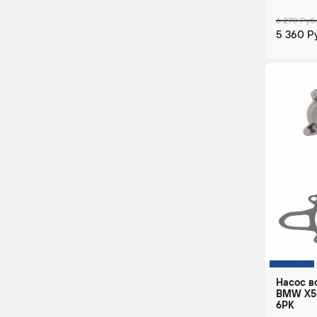
6 270 Руб.
5 360 Р
Насос в
BMW X5 
6PK