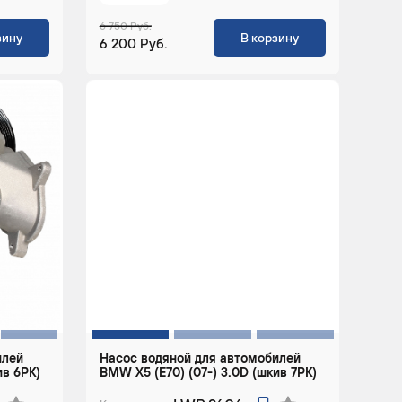
6 750 Руб.
зину
В корзину
6 200 Руб.
илей
Насос водяной для автомобилей
ив 6PK)
BMW X5 (E70) (07-) 3.0D (шкив 7PK)