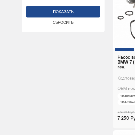
Насос в
BMW 7 (E6
ген.
Код това
ОЕМ ном
11510150
11517586
7 900 Руб
7 250 Р