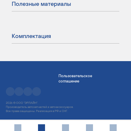
Полезные материалы
Комплектация
Пользовательское
соглашение
2026 © ООО "ЭРЛАЙН".
Производитель автозапчастей и автоаксессуаров.
Все права защищены. Реализация в РФ и СНГ.