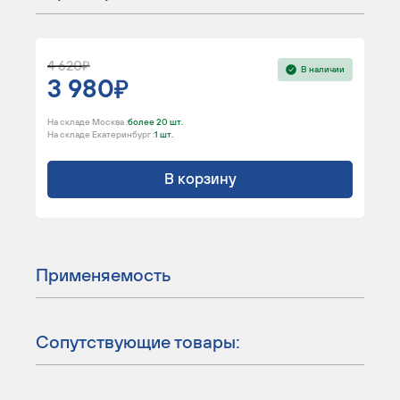
4 620
В наличии
3 980
На складе Москва :
более 20 шт.
На складе Екатеринбург :
1 шт.
В корзину
Применяемость
Сопутствующие товары: