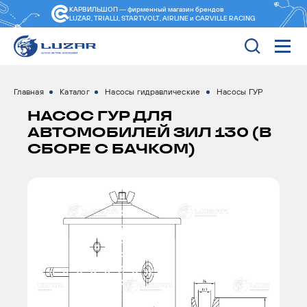
КАРВИЛЬШОП — фирменный магазин
брендов
LUZAR, TRIALLI, STARTVOLT, AIRLINE и CARVILLE RACING
Главная
Каталог
Насосы гидравлические
Насосы ГУР
НАСОС ГУР ДЛЯ
АВТОМОБИЛЕЙ ЗИЛ 130 (В
СБОРЕ С БАЧКОМ)