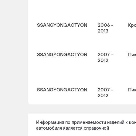
SSANGYONG
ACTYON
2006 -
Кр
2013
SSANGYONG
ACTYON
2007 -
Пи
2012
SSANGYONG
ACTYON
2007 -
Пи
2012
Информация по применяемости изделий к ко
автомобиля является справочной