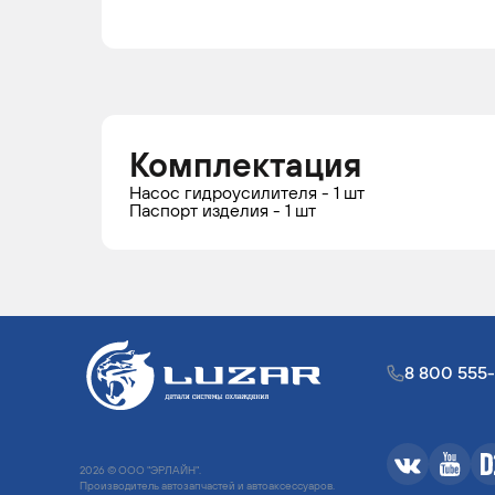
Комплектация
Насос гидроусилителя - 1 шт
Паспорт изделия - 1 шт
8 800 555
2026 © ООО "ЭРЛАЙН".
Производитель автозапчастей и автоаксессуаров.