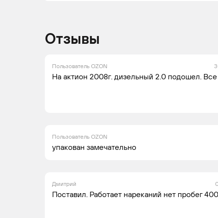
Отзывы
Пользователь OZON
3
На актион 2008г. дизельный 2.0 подошел. Все
Пользователь OZON
упакован замечательно
Дмитрий
0
Поставил. Работает нареканий нет пробег 40