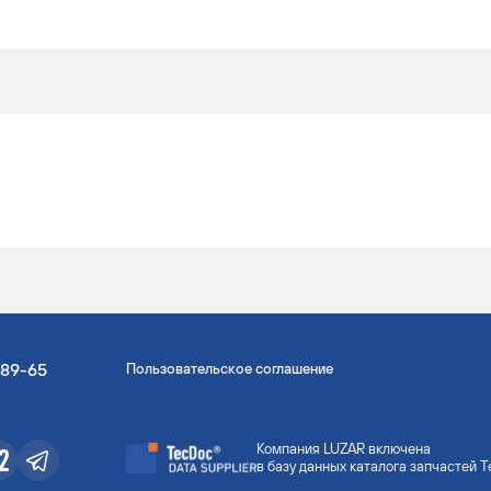
-89-65
Пользовательское соглашение
Компания LUZAR включена
в базу данных каталога запчастей 