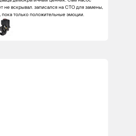
ет не вскрывал. записался на СТО для замены,
, пока только положительные эмоции.