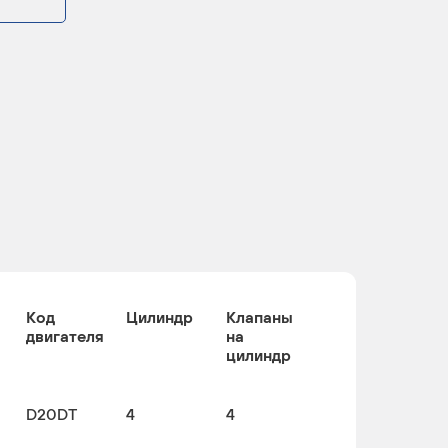
Код
Цилиндр
Клапаны
двигателя
на
цилиндр
D20DT
4
4