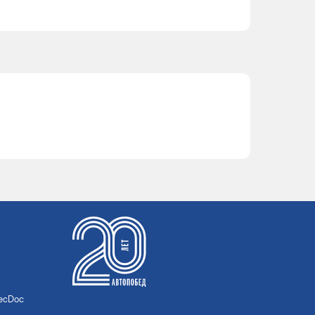
TecDoc