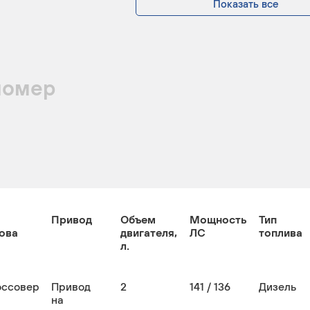
Показать все
номер
Привод
Объем
Мощность
Тип
ова
двигателя,
ЛС
топлива
л.
оссовер
Привод
2
141 / 136
Дизель
на